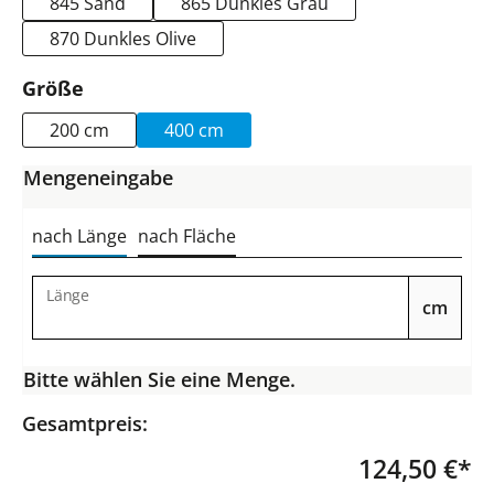
845 Sand
865 Dunkles Grau
870 Dunkles Olive
auswählen
Größe
200 cm
400 cm
Mengeneingabe
nach Länge
nach Fläche
Länge
cm
Bitte wählen Sie eine Menge.
Gesamtpreis:
124,50 €*