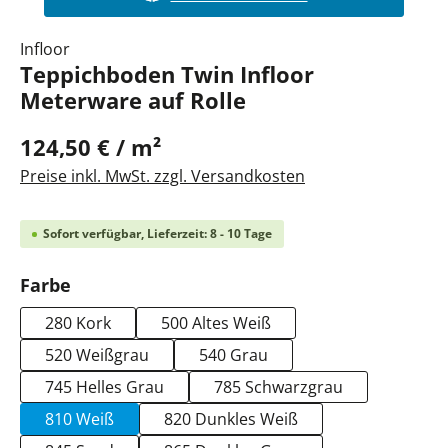
Infloor
Teppichboden Twin Infloor
Meterware auf Rolle
124,50 € / m²
Preise inkl. MwSt. zzgl. Versandkosten
Sofort verfügbar, Lieferzeit: 8 - 10 Tage
auswählen
Farbe
280 Kork
500 Altes Weiß
520 Weißgrau
540 Grau
745 Helles Grau
785 Schwarzgrau
810 Weiß
820 Dunkles Weiß