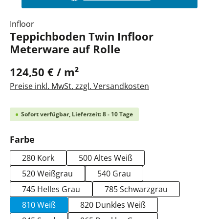
Infloor
Teppichboden Twin Infloor
Meterware auf Rolle
124,50 € / m²
Preise inkl. MwSt. zzgl. Versandkosten
Sofort verfügbar, Lieferzeit: 8 - 10 Tage
auswählen
Farbe
280 Kork
500 Altes Weiß
520 Weißgrau
540 Grau
745 Helles Grau
785 Schwarzgrau
810 Weiß
820 Dunkles Weiß