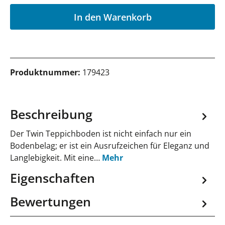
P
In den Warenkorb
Produktnummer:
179423
Beschreibung
Der Twin Teppichboden ist nicht einfach nur ein
Bodenbelag; er ist ein Ausrufzeichen für Eleganz und
Langlebigkeit. Mit eine…
Mehr
Eigenschaften
Bewertungen