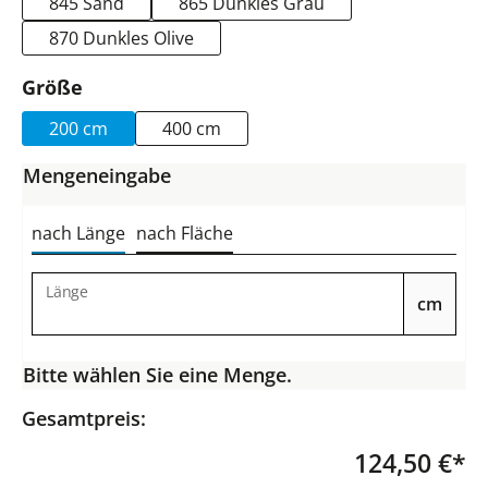
845 Sand
865 Dunkles Grau
870 Dunkles Olive
auswählen
Größe
200 cm
400 cm
Mengeneingabe
nach Länge
nach Fläche
Länge
cm
Bitte wählen Sie eine Menge.
Gesamtpreis:
124,50 €*