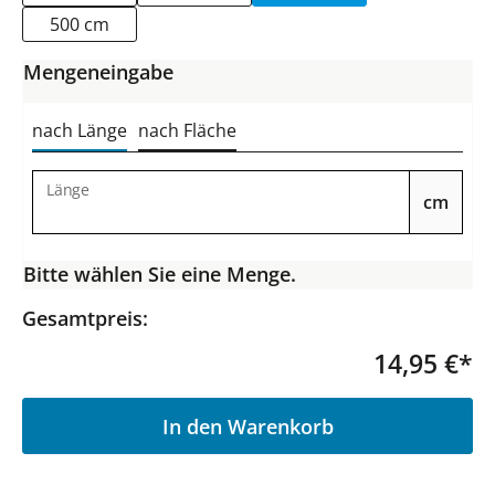
500 cm
Mengeneingabe
nach Länge
nach Fläche
Länge
cm
Bitte wählen Sie eine Menge.
Gesamtpreis:
14,95 €*
P
In den Warenkorb