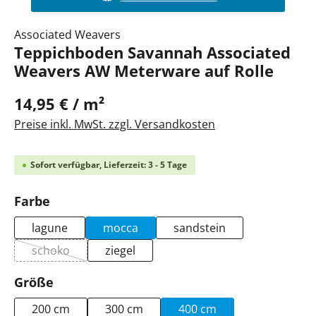
Associated Weavers
Teppichboden Savannah Associated
Weavers AW Meterware auf Rolle
14,95 € / m²
Preise inkl. MwSt. zzgl. Versandkosten
Sofort verfügbar, Lieferzeit: 3 - 5 Tage
auswählen
Farbe
lagune
mocca
sandstein
schoko
ziegel
(Diese Option ist zurzeit nicht verfügbar.)
auswählen
Größe
200 cm
300 cm
400 cm