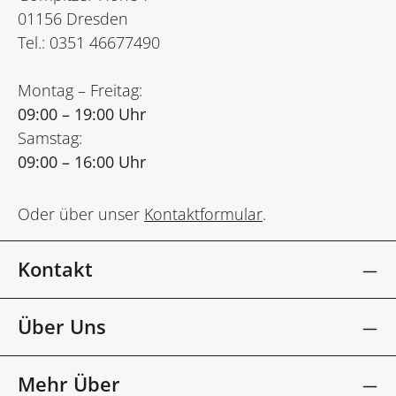
01156 Dresden
Tel.: 0351 46677490
Montag – Freitag:
09:00 – 19:00 Uhr
Samstag:
09:00 – 16:00 Uhr
Oder über unser
Kontaktformular
.
Kontakt
Über Uns
Mehr Über