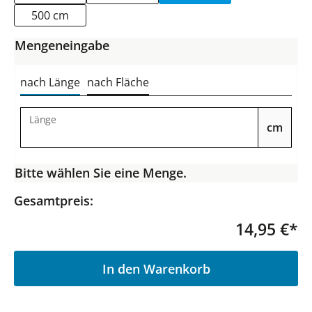
500 cm
Mengeneingabe
nach Länge
nach Fläche
Länge
cm
Bitte wählen Sie eine Menge.
Gesamtpreis:
14,95 €*
P
In den Warenkorb