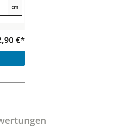
cm
2,90 €*
Produkt Anzahl: Gib den gewünsc
wertungen