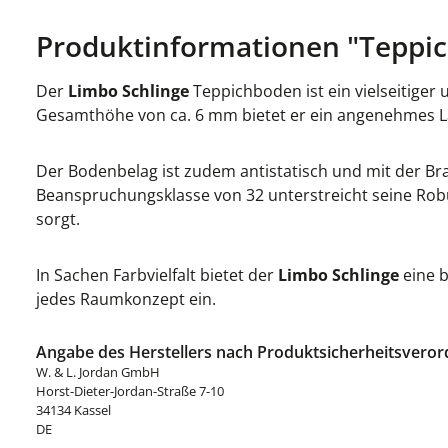
Produktinformationen "Teppic
Der
Limbo Schlinge
Teppichboden ist ein vielseitiger
Gesamthöhe von ca. 6 mm bietet er ein angenehmes L
Der Bodenbelag ist zudem antistatisch und mit der Bra
Beanspruchungsklasse von 32 unterstreicht seine Rob
sorgt.
In Sachen Farbvielfalt bietet der
Limbo Schlinge
eine b
jedes Raumkonzept ein.
Angabe des Herstellers nach Produktsicherheitsveror
W. & L. Jordan GmbH
Horst-Dieter-Jordan-Straße 7-10
34134 Kassel
DE