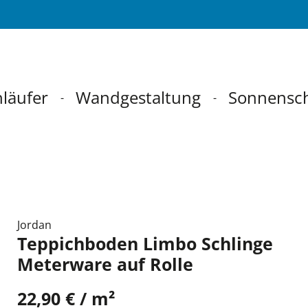
läufer
Wandgestaltung
Sonnensc
Jordan
Teppichboden Limbo Schlinge
Meterware auf Rolle
22,90 € / m²