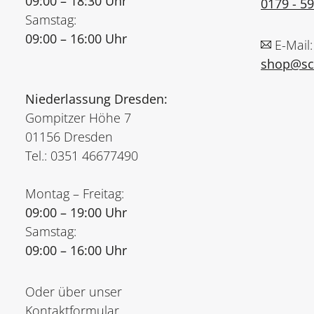
09:00 – 18:30 Uhr
0179 - 5
Samstag:
09:00 – 16:00 Uhr
E-Mail:
shop@sch
Niederlassung Dresden:
Gompitzer Höhe 7
01156 Dresden
Tel.: 0351 46677490
Montag – Freitag:
09:00 – 19:00 Uhr
Samstag:
09:00 – 16:00 Uhr
Oder über unser
Kontaktformular
.