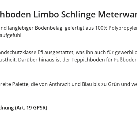
hboden Limbo Schlinge Meterware
 und langlebiger Bodenbelag, gefertigt aus 100% Polypropy
aufgefühl.
ndschutzklasse Efl ausgestattet, was ihn auch für gewerbli
ustheit. Darüber hinaus ist der Teppichboden für Fußboden
reite Palette, die von Anthrazit und Blau bis zu Grün und we
dnung (Art. 19 GPSR)