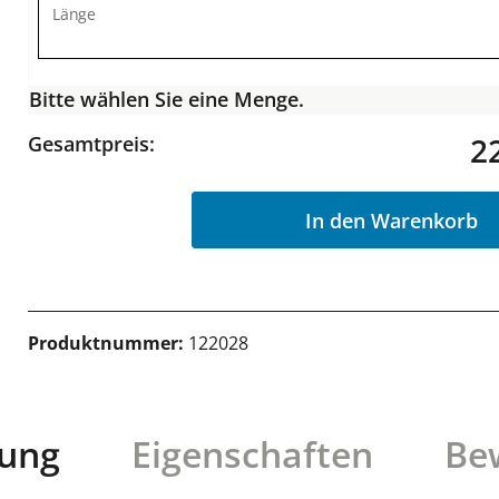
Länge
Bitte wählen Sie eine Menge.
2
Gesamtpreis:
In den Warenkorb
Produktnummer:
122028
bung
Eigenschaften
Be