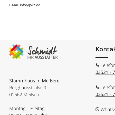
E-Mail: info@joka.de
Konta
Telefo
03521 - 
Stammhaus in Meißen:
Telefo
Berghausstraße 9
03521 - 
01662 Meißen
Montag – Freitag:
Whats