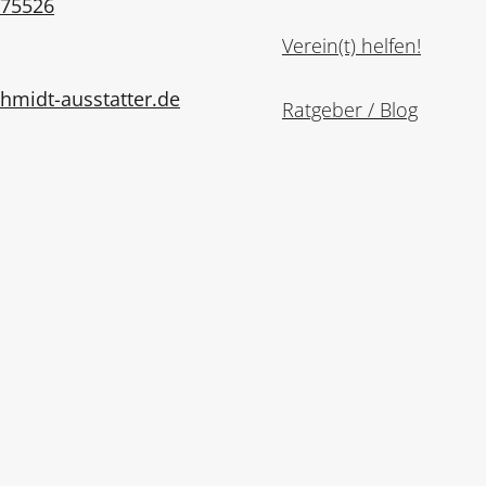
975526
Verein(t) helfen!
midt-ausstatter.de
Ratgeber / Blog