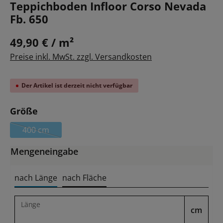
Teppichboden Infloor Corso Nevada
Fb. 650
49,90 € / m²
Preise inkl. MwSt. zzgl. Versandkosten
Der Artikel ist derzeit nicht verfügbar
auswählen
Größe
400 cm
(Diese Option ist zurzeit nicht verfügbar.)
Mengeneingabe
nach Länge
nach Fläche
Länge
cm