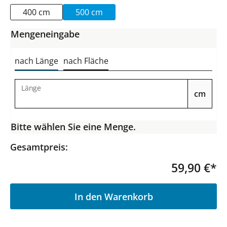
400 cm
500 cm
Mengeneingabe
nach Länge
nach Fläche
Länge
cm
Bitte wählen Sie eine Menge.
Gesamtpreis:
59,90 €*
P
In den Warenkorb