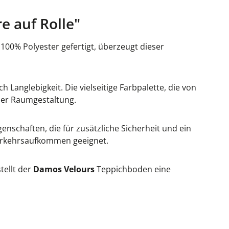
 auf Rolle"
100% Polyester gefertigt, überzeugt dieser
anglebigkeit. Die vielseitige Farbpalette, die von
 der Raumgestaltung.
nschaften, die für zusätzliche Sicherheit und ein
Verkehrsaufkommen geeignet.
tellt der
Damos Velours
Teppichboden eine