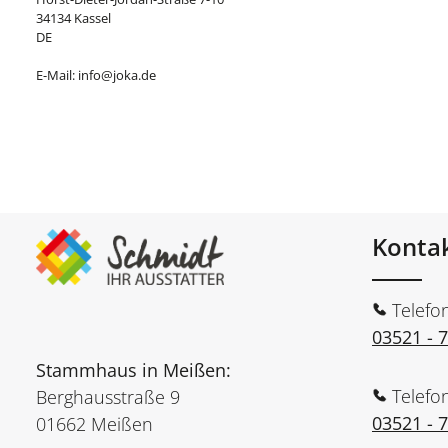
34134 Kassel
DE
E-Mail: info@joka.de
Konta
Telefo
03521 - 
Stammhaus in Meißen:
Telefo
Berghausstraße 9
03521 - 
01662 Meißen