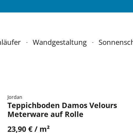
läufer
Wandgestaltung
Sonnensc
Jordan
Teppichboden Damos Velours
Meterware auf Rolle
23,90 € / m²