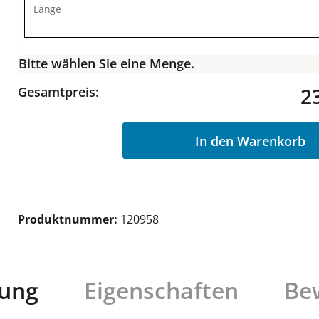
Länge
Bitte wählen Sie eine Menge.
2
Gesamtpreis:
In den Warenkorb
Produktnummer:
120958
bung
Eigenschaften
Be