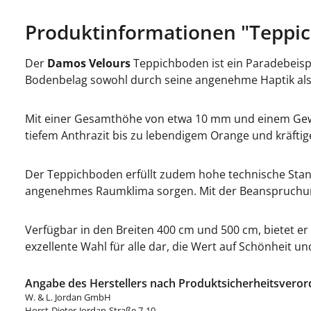
Produktinformationen "Teppi
Der
Damos Velours
Teppichboden ist ein Paradebeispi
Bodenbelag sowohl durch seine angenehme Haptik als a
Mit einer Gesamthöhe von etwa 10 mm und einem Gewich
tiefem Anthrazit bis zu lebendigem Orange und kräftig
Der Teppichboden erfüllt zudem hohe technische Standa
angenehmes Raumklima sorgen. Mit der Beanspruchung
Verfügbar in den Breiten 400 cm und 500 cm, bietet er
exzellente Wahl für alle dar, die Wert auf Schönheit un
Angabe des Herstellers nach Produktsicherheitsveror
W. & L. Jordan GmbH
Horst-Dieter-Jordan-Straße 7-10