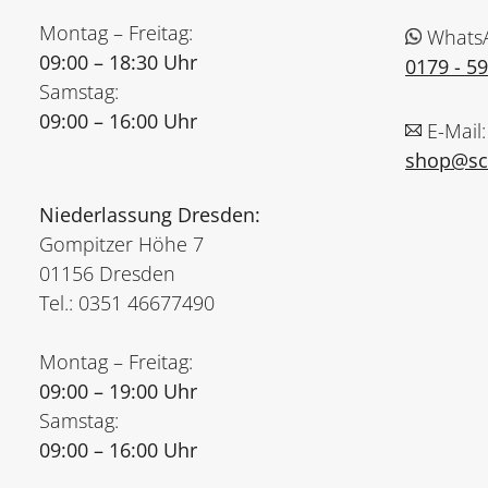
Montag – Freitag:
Whats
09:00 – 18:30 Uhr
0179 - 5
Samstag:
09:00 – 16:00 Uhr
E-Mail:
shop@sch
Niederlassung Dresden:
Gompitzer Höhe 7
01156 Dresden
Tel.: 0351 46677490
Montag – Freitag:
09:00 – 19:00 Uhr
Samstag:
09:00 – 16:00 Uhr