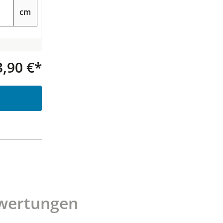
cm
3,90 €*
Produkt Anzahl: Gib den gewünsc
wertungen