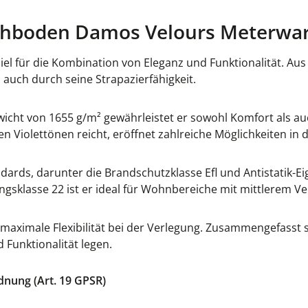
chboden Damos Velours Meterware
el für die Kombination von Eleganz und Funktionalität. Aus 
uch durch seine Strapazierfähigkeit.
t von 1655 g/m² gewährleistet er sowohl Komfort als auch L
en Violettönen reicht, eröffnet zahlreiche Möglichkeiten in
rds, darunter die Brandschutzklasse Efl und Antistatik-Eige
sklasse 22 ist er ideal für Wohnbereiche mit mittlerem 
 maximale Flexibilität bei der Verlegung. Zusammengefasst s
d Funktionalität legen.
dnung (Art. 19 GPSR)