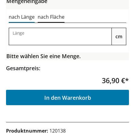
Mengeneingabe
nach Länge
nach Fläche
Länge
cm
Bitte wählen Sie eine Menge.
Gesamtpreis:
36,90 €*
P
In den Warenkorb
Produktnummer:
120138