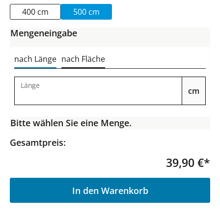
400 cm
500 cm
Mengeneingabe
nach Länge
nach Fläche
Länge
cm
Bitte wählen Sie eine Menge.
Gesamtpreis:
39,90 €*
P
In den Warenkorb