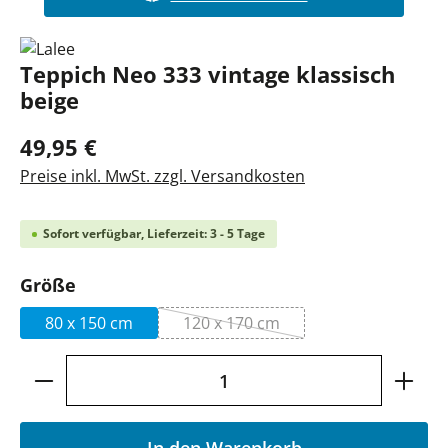
Teppich Neo 333 vintage klassisch
beige
49,95 €
Preise inkl. MwSt. zzgl. Versandkosten
Sofort verfügbar, Lieferzeit: 3 - 5 Tage
auswählen
Größe
80 x 150 cm
120 x 170 cm
(Diese Option ist zurzeit nicht v
Produkt Anzahl: Gib den gewünschten Wer
In den Warenkorb