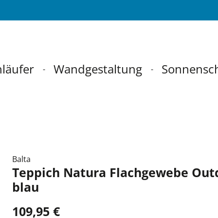
läufer
Wandgestaltung
Sonnensc
Balta
Teppich Natura Flachgewebe Out
blau
109,95 €