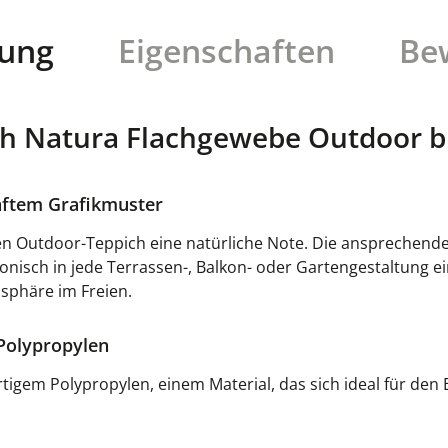
bung
Eigenschaften
Be
h Natura Flachgewebe Outdoor b
anftem Grafikmuster
n Outdoor-Teppich eine natürliche Note. Die ansprechende
nisch in jede Terrassen-, Balkon- oder Gartengestaltung ein
sphäre im Freien.
 Polypropylen
gem Polypropylen, einem Material, das sich ideal für den Ei