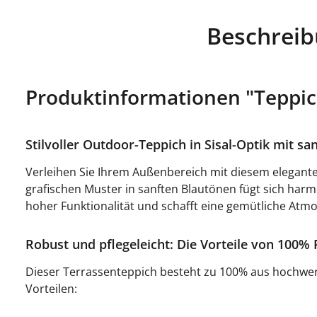
Beschrei
Produktinformationen "Teppic
Stilvoller Outdoor-Teppich in Sisal-Optik mit s
Verleihen Sie Ihrem Außenbereich mit diesem elegante
grafischen Muster in sanften Blautönen fügt sich harmo
hoher Funktionalität und schafft eine gemütliche Atmo
Robust und pflegeleicht: Die Vorteile von 100%
Dieser Terrassenteppich besteht zu 100% aus hochwerti
Vorteilen: