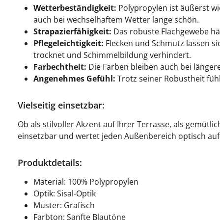
Wetterbeständigkeit:
Polypropylen ist äußerst w
auch bei wechselhaftem Wetter lange schön.
Strapazierfähigkeit:
Das robuste Flachgewebe hält
Pflegeleichtigkeit:
Flecken und Schmutz lassen si
trocknet und Schimmelbildung verhindert.
Farbechtheit:
Die Farben bleiben auch bei längere
Angenehmes Gefühl:
Trotz seiner Robustheit füh
Vielseitig einsetzbar:
Ob als stilvoller Akzent auf Ihrer Terrasse, als gemütl
einsetzbar und wertet jeden Außenbereich optisch auf
Produktdetails:
Material: 100% Polypropylen
Optik: Sisal-Optik
Muster: Grafisch
Farbton: Sanfte Blautöne