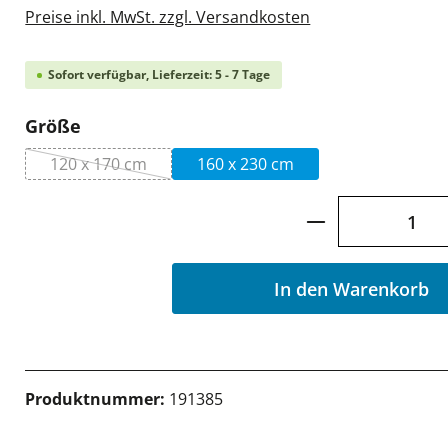
Preise inkl. MwSt. zzgl. Versandkosten
Sofort verfügbar, Lieferzeit: 5 - 7 Tage
auswählen
Größe
120 x 170 cm
160 x 230 cm
(Diese Option ist zurzeit nicht verfügbar.)
Produkt Anzah
In den Warenkorb
Produktnummer:
191385