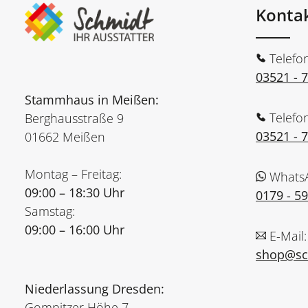
Konta
Telefo
03521 - 
Stammhaus in Meißen:
Telefo
Berghausstraße 9
03521 - 
01662 Meißen
Montag – Freitag:
Whats
09:00 – 18:30 Uhr
0179 - 5
Samstag:
09:00 – 16:00 Uhr
E-Mail:
shop@sch
Niederlassung Dresden:
Gompitzer Höhe 7