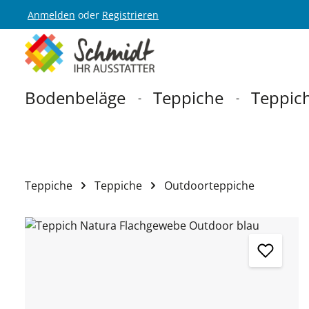
Anmelden
oder
Registrieren
Zur Hauptnavigation springen
Bodenbeläge
Teppiche
Teppich
Teppiche
Teppiche
Outdoorteppiche
Bildergalerie überspringen