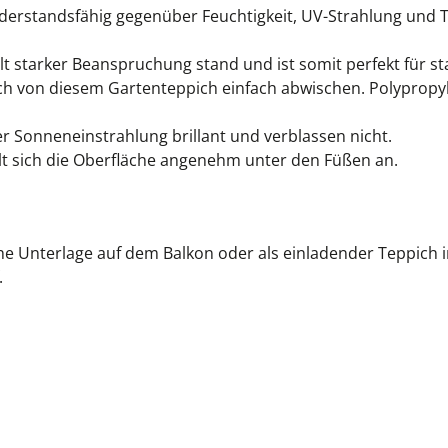
iderstandsfähig gegenüber Feuchtigkeit, UV-Strahlung und
 starker Beanspruchung stand und ist somit perfekt für st
ch von diesem Gartenteppich einfach abwischen. Polypropyl
r Sonneneinstrahlung brillant und verblassen nicht.
lt sich die Oberfläche angenehm unter den Füßen an.
iche Unterlage auf dem Balkon oder als einladender Teppich i
.