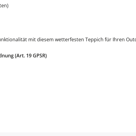
ten)
unktionalität mit diesem wetterfesten Teppich für Ihren Out
dnung (Art. 19 GPSR)