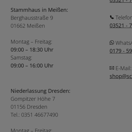
03521 - 
Stammhaus in Meißen:
Telefo
Berghausstraße 9
03521 - 
01662 Meißen
Montag – Freitag:
Whats
09:00 – 18:30 Uhr
0179 - 5
Samstag:
09:00 – 16:00 Uhr
E-Mail:
shop@sch
Niederlassung Dresden:
Gompitzer Höhe 7
01156 Dresden
Tel.: 0351 46677490
Montag – Freitag: