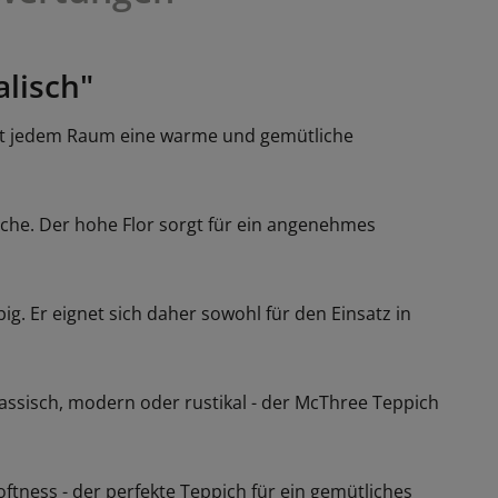
lisch"
eiht jedem Raum eine warme und gemütliche
äche. Der hohe Flor sorgt für ein angenehmes
g. Er eignet sich daher sowohl für den Einsatz in
klassisch, modern oder rustikal - der McThree Teppich
tness - der perfekte Teppich für ein gemütliches