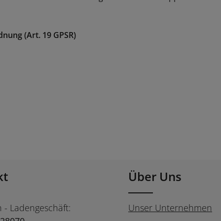
dnung (Art. 19 GPSR)
kt
Über Uns
n - Ladengeschäft:
Unser Unternehmen