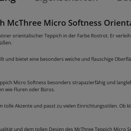
h McThree Micro Softness Orienta
öner orientalischer Teppich in der Farbe Rostrot. Er verl
üßen.
llt und bietet eine besonders weiche und flauschige Oberfl
pich Micro Softness besonders strapazierfähig und langlebi
n wie Fluren oder Büros.
m tolle Akzente und passt zu vielen Einrichtungsstilen. Ob 
alität und dem tollen Design des McThree Teppich Micro Sof