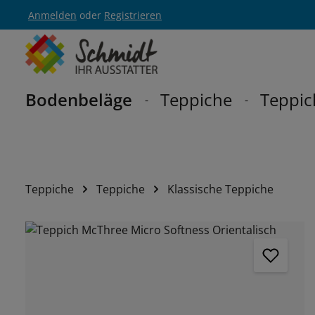
Anmelden
oder
Registrieren
Zur Hauptnavigation springen
Bodenbeläge
Teppiche
Teppic
Teppiche
Teppiche
Klassische Teppiche
Bildergalerie überspringen