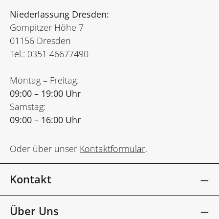
Niederlassung Dresden:
Gompitzer Höhe 7
01156 Dresden
Tel.: 0351 46677490
Montag – Freitag:
09:00 – 19:00 Uhr
Samstag:
09:00 – 16:00 Uhr
Oder über unser
Kontaktformular
.
Kontakt
Über Uns