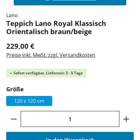
Lano
Teppich Lano Royal Klassisch
Orientalisch braun/beige
229,00 €
Preise inkl. MwSt. zzgl. Versandkosten
Sofort verfügbar, Lieferzeit: 3 - 5 Tage
auswählen
Größe
120 x 120 cm
Produkt Anzahl: Gib den gewünschten Wer
In den Warenkorb