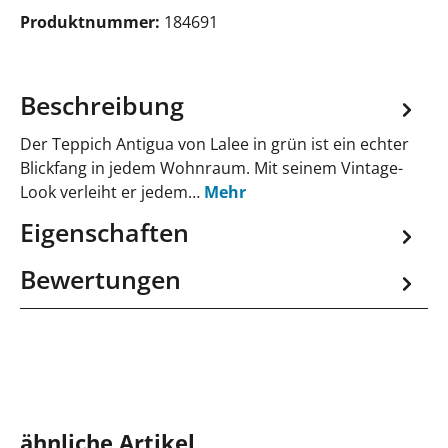
Produktnummer:
184691
Beschreibung
Der Teppich Antigua von Lalee in grün ist ein echter
Blickfang in jedem Wohnraum. Mit seinem Vintage-
Look verleiht er jedem…
Mehr
Eigenschaften
Bewertungen
Produktgalerie überspringen
ähnliche Artikel