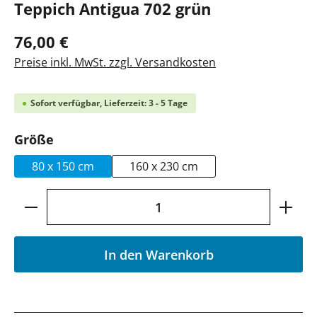
Teppich Antigua 702 grün
76,00 €
Preise inkl. MwSt. zzgl. Versandkosten
Sofort verfügbar, Lieferzeit: 3 - 5 Tage
auswählen
Größe
80 x 150 cm
160 x 230 cm
Produkt Anzahl: Gib den gewünschten Wer
In den Warenkorb