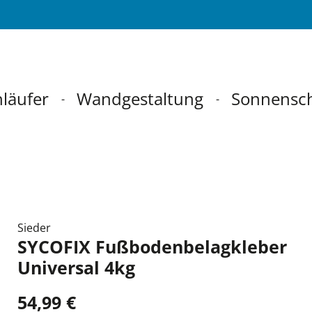
läufer
Wandgestaltung
Sonnensc
Sieder
SYCOFIX Fußbodenbelagkleber
Universal 4kg
54,99 €