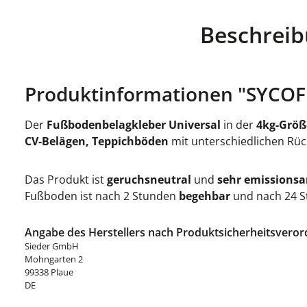
Beschrei
Produktinformationen "SYCOFI
Der
Fußbodenbelagkleber Universal
in der
4kg-Größ
CV-Belägen, Teppichböden
mit unterschiedlichen Rü
Das Produkt ist
geruchsneutral
und
sehr emissionsa
Fußboden ist nach 2 Stunden
begehbar
und nach 24 
Angabe des Herstellers nach Produktsicherheitsveror
Sieder GmbH
Mohngarten 2
99338 Plaue
DE