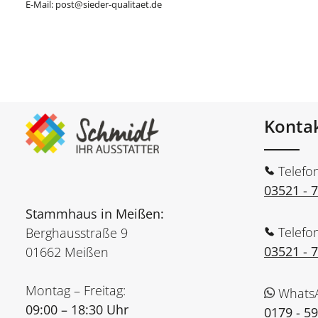
E-Mail: post@sieder-qualitaet.de
Konta
Telefo
03521 - 
Stammhaus in Meißen:
Telefo
Berghausstraße 9
03521 - 
01662 Meißen
Montag – Freitag:
Whats
09:00 – 18:30 Uhr
0179 - 5