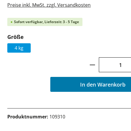
Preise inkl. MwSt. zzgl. Versandkosten
Sofort verfügbar, Lieferzeit: 3 - 5 Tage
auswählen
Größe
4 kg
Produkt Anzah
In den Warenkorb
Produktnummer:
109310