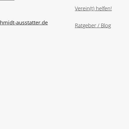
Verein(t) helfen!
midt-ausstatter.de
Ratgeber / Blog