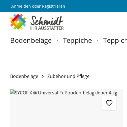
Anmelden
oder
Registrieren
Zur Hauptnavigation springen
Bodenbeläge
Teppiche
Teppich
Bodenbeläge
Zubehör und Pflege
Bildergalerie überspringen