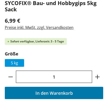
SYCOFIX® Bau- und Hobbygips 5kg
Sack
6,99 €
Preise inkl. MwSt. zzgl. Versandkosten
Sofort verfügbar, Lieferzeit: 3 - 5 Tage
auswählen
Größe
5 kg
Produkt Anzahl: Gib den gewünschten Wer
In den Warenkorb