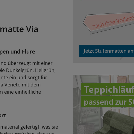
matte Via
Jetzt Stufenmatten an
ppen und Flure
 und überzeugt mit einer
ie Dunkelgrün, Hellgrün,
nte ein und sorgt für
zu den Teppichläufern
ia Veneto mit dem
 eine einheitliche
ort
aterial gefertigt, was sie