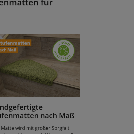
fenmatten für
ndgefertigte
ufenmatten nach Maß
 Matte wird mit großer Sorgfalt