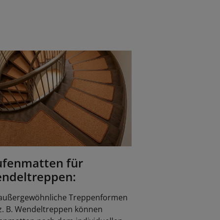
ufenmatten für
ndeltreppen:
 außergewöhnliche Treppenformen
z. B. Wendeltreppen können