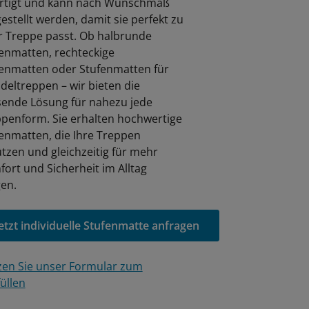
ertigt und kann nach Wunschmaß
estellt werden, damit sie perfekt zu
r Treppe passt. Ob halbrunde
enmatten, rechteckige
enmatten oder Stufenmatten für
eltreppen – wir bieten die
ende Lösung für nahezu jede
penform. Sie erhalten hochwertige
enmatten, die Ihre Treppen
tzen und gleichzeitig für mehr
ort und Sicherheit im Alltag
en.
etzt individuelle Stufenmatte anfragen
en Sie unser Formular zum
üllen