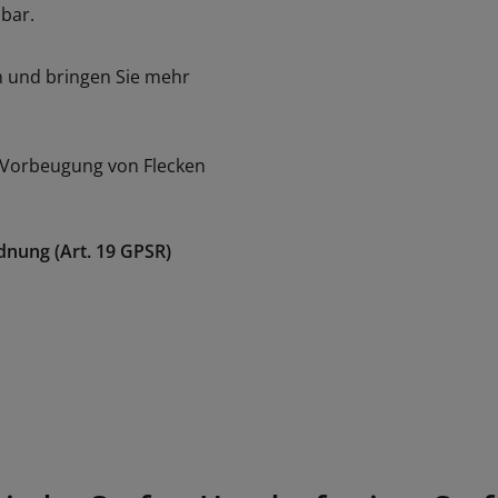
bar.
en und bringen Sie mehr
r Vorbeugung von Flecken
dnung (Art. 19 GPSR)