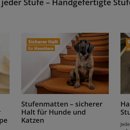
 jeder Stufe – Handgefertigte Stu
Stufenmatten – sicherer
Ha
r
Halt für Hunde und
St
ppe
Katzen
Jede