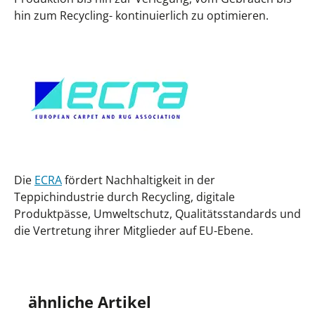
hin zum Recycling- kontinuierlich zu optimieren.
Die
ECRA
fördert Nachhaltigkeit in der
Teppichindustrie durch Recycling, digitale
Produktpässe, Umweltschutz, Qualitätsstandards und
die Vertretung ihrer Mitglieder auf EU-Ebene.
Produktgalerie überspringen
ähnliche Artikel