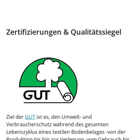
Zertifizierungen & Qualitätssiegel
Ziel der
GUT
ist es, den Umwelt- und
Verbraucherschutz während des gesamten
Lebenszyklus eines textilen Bodenbelages -von der
Produktion bis hin zur Verlegung, vom Gebrauch bis