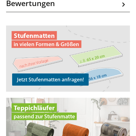
Bewertungen
Jetzt Stufenmatten anfragen!
Jetzt Stufenmatten anfragen!
zu den Teppichläufern