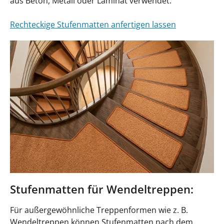
aus Beton, Metall oder Laminat verwendet.
Rechteckige Stufenmatten anfertigen lassen
Stufenmatten für Wendeltreppen:
Für außergewöhnliche Treppenformen wie z. B.
Wendeltreppen können Stufenmatten nach dem