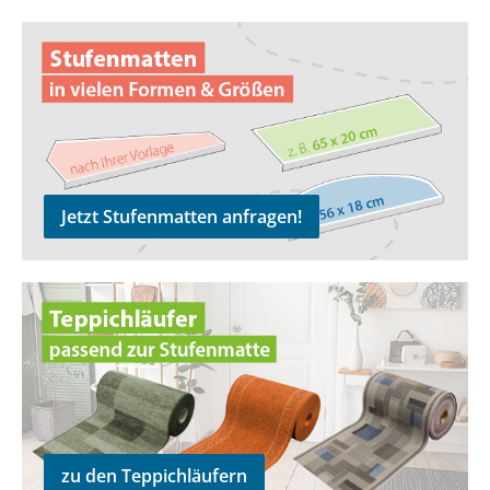
Jetzt Stufenmatten anfragen!
Jetzt Stufenmatten anfragen!
zu den Teppichläufern
zu den Teppichläufern