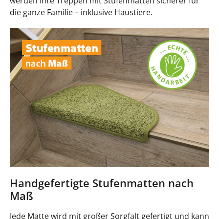
werden Ihre Treppen mit Stufenmatten sicherer für
die ganze Familie – inklusive Haustiere.
Handgefertigte Stufenmatten nach
Maß
Jede Matte wird mit großer Sorgfalt gefertigt und kann