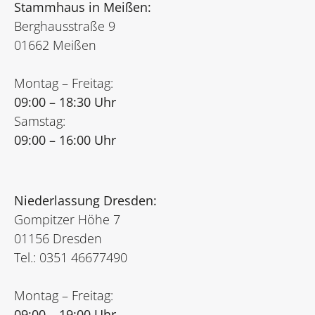
Stammhaus in Meißen:
Berghausstraße 9
01662 Meißen
Montag – Freitag:
09:00 – 18:30 Uhr
Samstag:
09:00 – 16:00 Uhr
Niederlassung Dresden:
Gompitzer Höhe 7
01156 Dresden
Tel.: 0351 46677490
Montag – Freitag:
09:00 – 19:00 Uhr