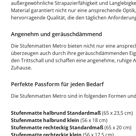
außergewöhnliche Strapazierfähigkeit und Langlebigke
Material garantiert nicht nur eine ansprechende Optik
hervorragende Qualität, die den täglichen Anforderun
Angenehm und geräuschdämmend
Die Stufenmatten Metro bieten nicht nur eine anspre
überzeugen auch durch ihre geräuschdämmenden Eige
den Trittschall und schaffen eine angenehme, ruhige
Zuhause.
Perfekte Passform für jeden Bedarf
Die Stufenmatten Metro sind in folgenden Formen un
Stufenmatte halbrund Standardmaß
(65 x 23,5 cm)
Stufenmatte halbrund klein
(56 x 18 cm)
Stufenmatte rechteckig Standardmaß
(65 x 20 cm)
Stufenmatte rechteckig klein
(56 x 17,5 cm)