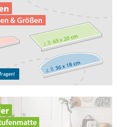
fragen!