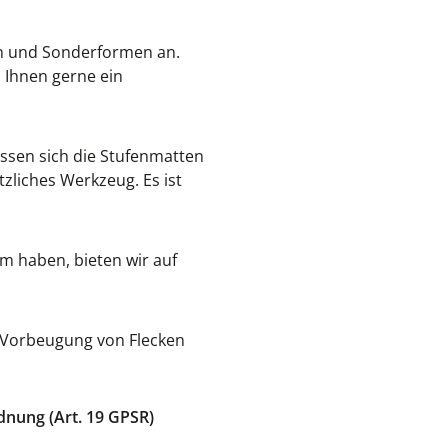
n und Sonderformen an.
n Ihnen gerne ein
assen sich die Stufenmatten
liches Werkzeug. Es ist
m haben, bieten wir auf
r Vorbeugung von Flecken
dnung (Art. 19 GPSR)