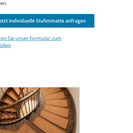
en.
etzt individuelle Stufenmatte anfragen
en Sie unser Formular zum
üllen