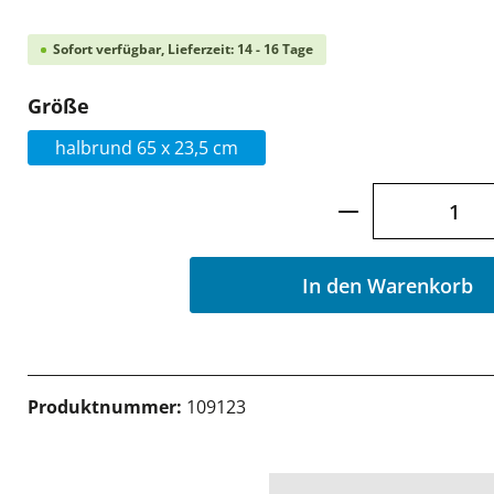
Sofort verfügbar, Lieferzeit: 14 - 16 Tage
auswählen
Größe
halbrund 65 x 23,5 cm
Produkt Anzah
In den Warenkorb
Produktnummer:
109123
Jetzt Stufenmatten anfrage