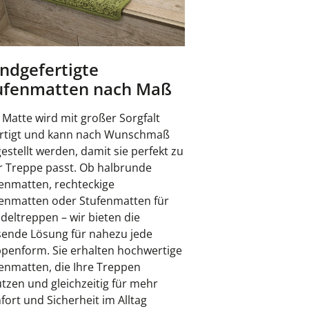
ndgefertigte
ufenmatten nach Maß
 Matte wird mit großer Sorgfalt
ertigt und kann nach Wunschmaß
estellt werden, damit sie perfekt zu
r Treppe passt. Ob halbrunde
enmatten, rechteckige
enmatten oder Stufenmatten für
eltreppen – wir bieten die
ende Lösung für nahezu jede
penform. Sie erhalten hochwertige
enmatten, die Ihre Treppen
tzen und gleichzeitig für mehr
ort und Sicherheit im Alltag