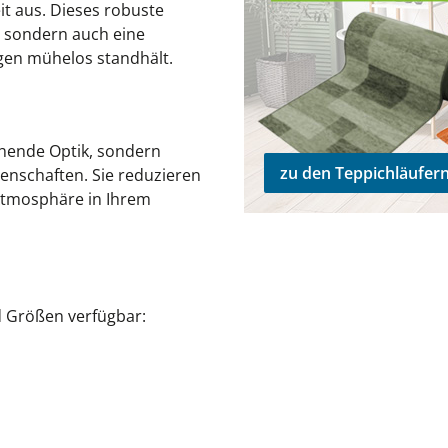
it aus. Dieses robuste
, sondern auch eine
gen mühelos standhält.
chende Optik, sondern
zu den Teppichläufer
nschaften. Sie reduzieren
 Atmosphäre in Ihrem
d Größen verfügbar: