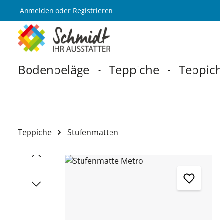
Anmelden
oder
Registrieren
Zur Hauptnavigation springen
Bodenbeläge
Teppiche
Teppich
Teppiche
Stufenmatten
Bildergalerie überspringen