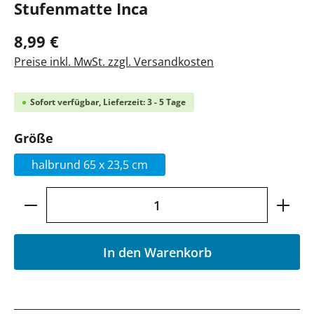
Stufenmatte Inca
8,99 €
Preise inkl. MwSt. zzgl. Versandkosten
Sofort verfügbar, Lieferzeit: 3 - 5 Tage
auswählen
Größe
halbrund 65 x 23,5 cm
Produkt Anzahl: Gib den gewünschten Wer
In den Warenkorb