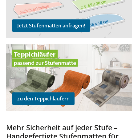
Jetzt Stufenmatten anfragen!
zu den Teppichläufern
zu den Teppichläufern
Mehr Sicherheit auf jeder Stufe –
Handgefertigte Stufenmatten für