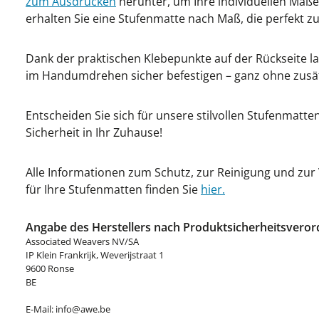
zum Ausdrucken
herunter, um Ihre individuellen Maße
erhalten Sie eine Stufenmatte nach Maß, die perfekt zu
Dank der praktischen Klebepunkte auf der Rückseite l
im Handumdrehen sicher befestigen – ganz ohne zusä
Entscheiden Sie sich für unsere stilvollen Stufenmatt
Sicherheit in Ihr Zuhause!
Alle Informationen zum Schutz, zur Reinigung und zu
für Ihre Stufenmatten finden Sie
hier.
Angabe des Herstellers nach Produktsicherheitsveror
Associated Weavers NV/SA
IP Klein Frankrijk, Weverijstraat 1
9600 Ronse
BE
E-Mail: info@awe.be