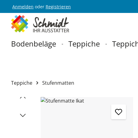
Anmelden
oder
Registrieren
Zur Hauptnavigation springen
Bodenbeläge
Teppiche
Teppich
Teppiche
Stufenmatten
Bildergalerie überspringen