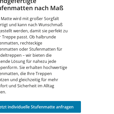
ndgefertigte
ufenmatten nach Maß
 Matte wird mit großer Sorgfalt
ertigt und kann nach Wunschmaß
estellt werden, damit sie perfekt zu
r Treppe passt. Ob halbrunde
enmatten, rechteckige
enmatten oder Stufenmatten für
eltreppen – wir bieten die
ende Lösung für nahezu jede
penform. Sie erhalten hochwertige
enmatten, die Ihre Treppen
tzen und gleichzeitig für mehr
ort und Sicherheit im Alltag
en.
etzt individuelle Stufenmatte anfragen