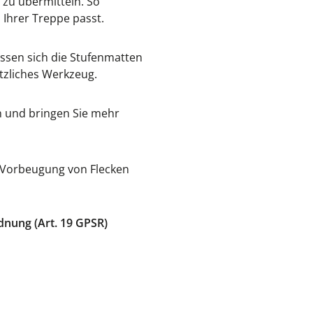
 zu übermitteln. So
 Ihrer Treppe passt.
assen sich die Stufenmatten
tzliches Werkzeug.
en und bringen Sie mehr
r Vorbeugung von Flecken
dnung (Art. 19 GPSR)