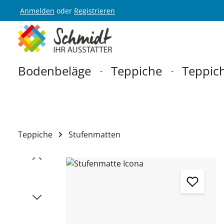
Anmelden
oder
Registrieren
Zur Hauptnavigation springen
Bodenbeläge
Teppiche
Teppich
Teppiche
Stufenmatten
Bildergalerie überspringen