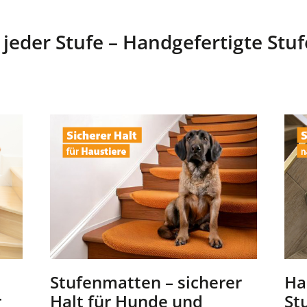
 jeder Stufe – Handgefertigte Stu
Stufenmatten – sicherer
Ha
r
Halt für Hunde und
St