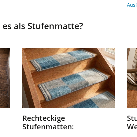
Ausf
 es als Stufenmatte?
Rechteckige
St
Stufenmatten:
We