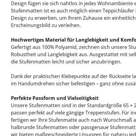
Design fügen sie sich nahtlos in jedes Wohnambiente 
Stufenmatten ist es auch möglich einen Teppichläufe
Design zu erwerben, um Ihrem Zuhause ein einheitlic
Erscheinungsbild zu verleihen.
Hochwertiges Material für Langlebigkeit und Komfo
Gefertigt aus 100% Polyamid, zeichnen sich unsere St
Robustheit und Langlebigkeit aus. Ausgestattet mit sel
die Stufenmatten leicht und sicher anzubringen.
Dank der praktischen Klebepunkte auf der Rückseite l
im Handumdrehen sicher befestigen – ganz ohne zusä
Perfekte Passform und Vielseitigkeit
Unsere Stufenmatten sind in der Standardgröße 65 × 2
passen perfekt auf viele gängige Treppenstufen. Für i
fertigen wir Ihre Stufenmatte auch nach Wunschmaß a
halbrunde Stufenmatten oder passgenaue Stufenmatt
wir bieten maßgeschneiderte Lösungen für nahezu je