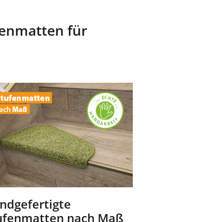
fenmatten für
ndgefertigte
ufenmatten nach Maß