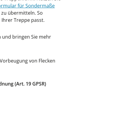
ormular für Sondermaße
 zu übermitteln. So
 Ihrer Treppe passt.
en und bringen Sie mehr
r Vorbeugung von Flecken
dnung (Art. 19 GPSR)