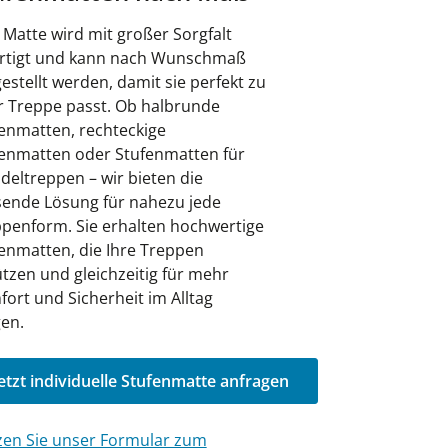
 Matte wird mit großer Sorgfalt
ertigt und kann nach Wunschmaß
estellt werden, damit sie perfekt zu
r Treppe passt. Ob halbrunde
enmatten, rechteckige
enmatten oder Stufenmatten für
eltreppen – wir bieten die
ende Lösung für nahezu jede
penform. Sie erhalten hochwertige
enmatten, die Ihre Treppen
tzen und gleichzeitig für mehr
ort und Sicherheit im Alltag
en.
etzt individuelle Stufenmatte anfragen
en Sie unser Formular zum