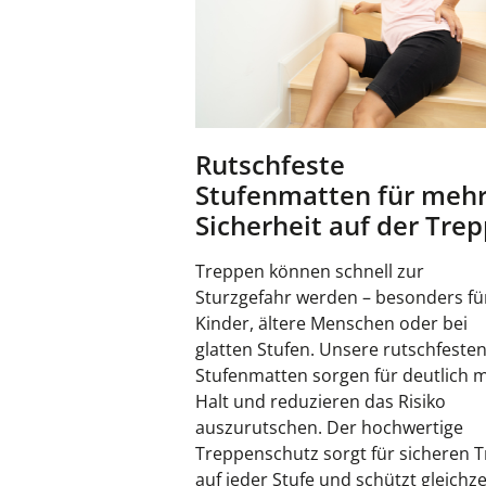
Rutschfeste
Stufenmatten für meh
Sicherheit auf der Tre
Treppen können schnell zur
Sturzgefahr werden – besonders fü
Kinder, ältere Menschen oder bei
glatten Stufen. Unsere rutschfeste
Stufenmatten sorgen für deutlich 
Halt und reduzieren das Risiko
auszurutschen. Der hochwertige
Treppenschutz sorgt für sicheren Tr
auf jeder Stufe und schützt gleichze