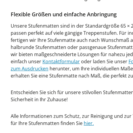
Flexible Größen und einfache Anbringung
Unsere Stufenmatten sind in der Standardgröße 65 × 2
passen perfekt auf viele gängige Treppenstufen. Für i
fertigen wir Ihre Stufenmatte auch nach Wunschmaß a
halbrunde Stufenmatten oder passgenaue Stufenmatt
wir bieten maßgeschneiderte Lösungen für nahezu je
einfach unser
Kontaktformular
oder laden Sie unser
F
zum Ausdrucken
herunter, um Ihre individuellen Maße
erhalten Sie eine Stufenmatte nach Maß, die perfekt zu
Entscheiden Sie sich für unsere stilvollen Stufenmatt
Sicherheit in Ihr Zuhause!
Alle Informationen zum Schutz, zur Reinigung und zu
für Ihre Stufenmatten finden Sie
hier.