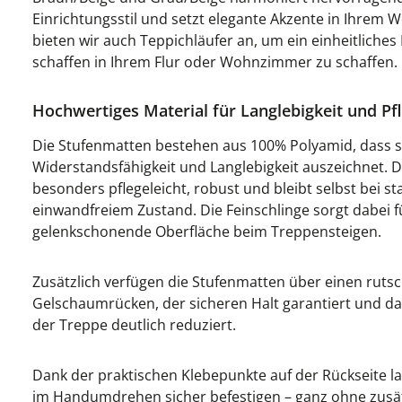
Einrichtungsstil und setzt elegante Akzente in Ihre
bieten wir auch Teppichläufer an, um ein einheitliches
schaffen in Ihrem Flur oder Wohnzimmer zu schaffen.
Hochwertiges Material für Langlebigkeit und Pfl
Die Stufenmatten bestehen aus 100% Polyamid, dass s
Widerstandsfähigkeit und Langlebigkeit auszeichnet. Di
besonders pflegeleicht, robust und bleibt selbst bei 
einwandfreiem Zustand. Die Feinschlinge sorgt dabei 
gelenkschonende Oberfläche beim Treppensteigen.
Zusätzlich verfügen die Stufenmatten über einen ru
Gelschaumrücken, der sicheren Halt garantiert und das
der Treppe deutlich reduziert.
Dank der praktischen Klebepunkte auf der Rückseite l
im Handumdrehen sicher befestigen – ganz ohne zusä