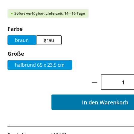
Sofort verfügbar, Lieferzeit: 14 - 16 Tage
auswählen
Farbe
braun
grau
auswählen
Größe
halbrund 65 x 23,5 cm
Produkt Anzah
In den Warenkorb