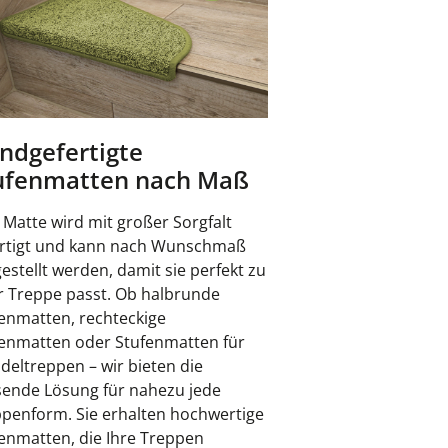
ndgefertigte
ufenmatten nach Maß
 Matte wird mit großer Sorgfalt
ertigt und kann nach Wunschmaß
estellt werden, damit sie perfekt zu
r Treppe passt. Ob halbrunde
enmatten, rechteckige
enmatten oder Stufenmatten für
eltreppen – wir bieten die
ende Lösung für nahezu jede
penform. Sie erhalten hochwertige
enmatten, die Ihre Treppen