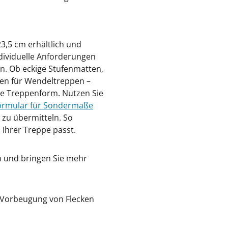
3,5 cm erhältlich und
ndividuelle Anforderungen
n. Ob eckige Stufenmatten,
en für Wendeltreppen –
de Treppenform. Nutzen Sie
ormular für Sondermaße
 zu übermitteln. So
 Ihrer Treppe passt.
en und bringen Sie mehr
r Vorbeugung von Flecken