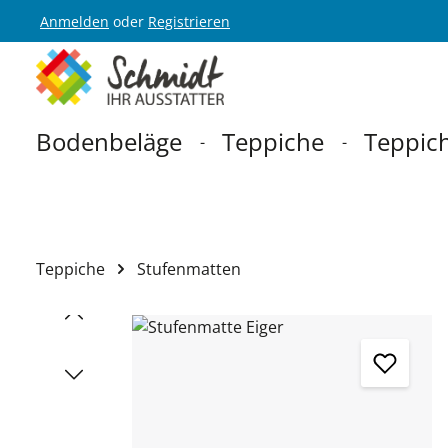
Anmelden
oder
Registrieren
Zur Hauptnavigation springen
Bodenbeläge
Teppiche
Teppich
Teppiche
Stufenmatten
Bildergalerie überspringen