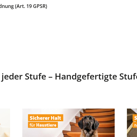
dnung (Art. 19 GPSR)
 jeder Stufe – Handgefertigte Stu