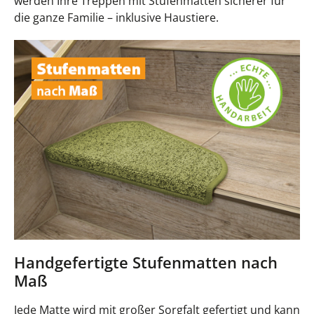
werden Ihre Treppen mit Stufenmatten sicherer für
die ganze Familie – inklusive Haustiere.
Handgefertigte Stufenmatten nach
Maß
Jede Matte wird mit großer Sorgfalt gefertigt und kann