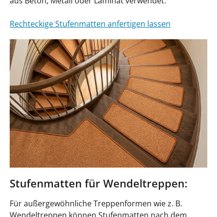
aus Beton, Metall oder Laminat verwendet.
Rechteckige Stufenmatten anfertigen lassen
Stufenmatten für Wendeltreppen:
Für außergewöhnliche Treppenformen wie z. B.
Wendeltreppen können Stufenmatten nach dem