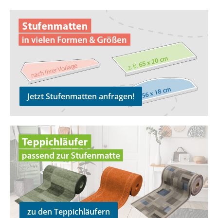
Jetzt Stufenmatten anfragen!
Jetzt Stufenmatten anfragen!
zu den Teppichläufern
zu den Teppichläufern