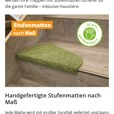
werden Ihre Treppen mit Stufenmatten sicherer für
die ganze Familie – inklusive Haustiere.
Handgefertigte Stufenmatten nach
Maß
Jede Matte wird mit großer Sorgfalt gefertigt und kann