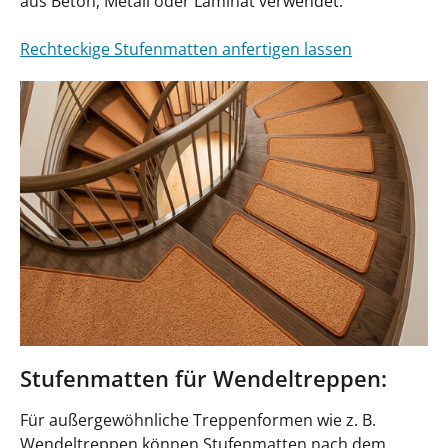
aus Beton, Metall oder Laminat verwendet.
Rechteckige Stufenmatten anfertigen lassen
Stufenmatten für Wendeltreppen:
Für außergewöhnliche Treppenformen wie z. B.
Wendeltreppen können Stufenmatten nach dem