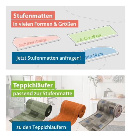
Jetzt Stufenmatten anfragen!
Jetzt Stufenmatten anfragen!
zu den Teppichläufern
zu den Teppichläufern