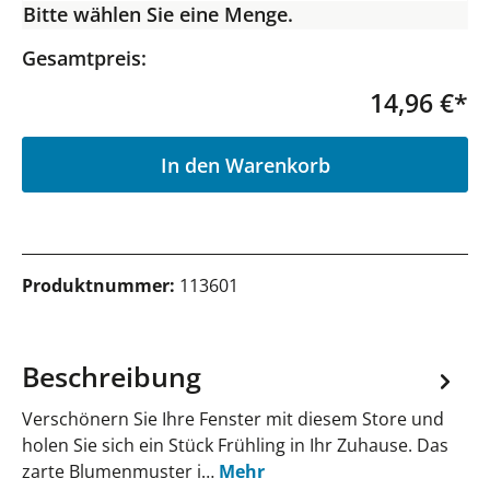
Bitte wählen Sie eine Menge.
Gesamtpreis:
14,96 €*
P
In den Warenkorb
Produktnummer:
113601
Beschreibung
Verschönern Sie Ihre Fenster mit diesem Store und
holen Sie sich ein Stück Frühling in Ihr Zuhause. Das
zarte Blumenmuster i…
Mehr