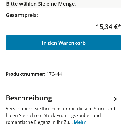
Bitte wählen Sie eine Menge.
Gesamtpreis:
15,34 €*
P
In den Warenkorb
Produktnummer:
176444
Beschreibung
Verschönern Sie Ihre Fenster mit diesem Store und
holen Sie sich ein Stück Frühlingszauber und
romantische Eleganz in Ihr Zu…
Mehr