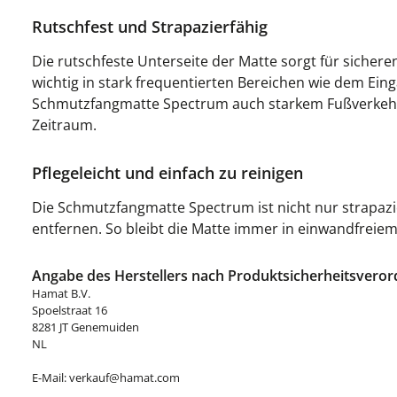
Rutschfest und Strapazierfähig
Die rutschfeste Unterseite der Matte sorgt für sichere
wichtig in stark frequentierten Bereichen wie dem Ein
Schmutzfangmatte Spectrum auch starkem Fußverkehr p
Zeitraum.
Pflegeleicht und einfach zu reinigen
Die Schmutzfangmatte Spectrum ist nicht nur strapazie
entfernen. So bleibt die Matte immer in einwandfrei
Angabe des Herstellers nach Produktsicherheitsveror
Hamat B.V.
Spoelstraat 16
8281 JT Genemuiden
NL
E-Mail: verkauf@hamat.com