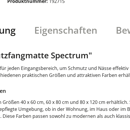
Produktnummer:
192715
bung
Eigenschaften
Be
tzfangmatte Spectrum"
ür jeden Eingangsbereich, um Schmutz und Nässe effektiv fe
schiedenen praktischen Größen und attraktiven Farben erhält
ten
Größen 40 x 60 cm, 60 x 80 cm und 80 x 120 cm erhältlich. S
gepflegte Umgebung, ob in der Wohnung, im Haus oder im Bü
t. Diese Farben passen sowohl zu modernen als auch klassis