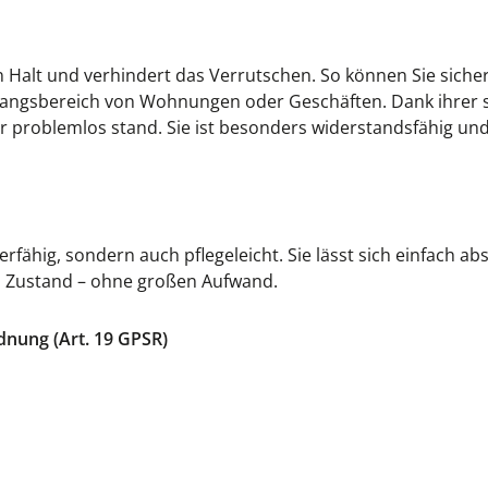
n Halt und verhindert das Verrutschen. So können Sie sicher
gangsbereich von Wohnungen oder Geschäften. Dank ihrer st
roblemlos stand. Sie ist besonders widerstandsfähig und 
rfähig, sondern auch pflegeleicht. Sie lässt sich einfach
em Zustand – ohne großen Aufwand.
dnung (Art. 19 GPSR)