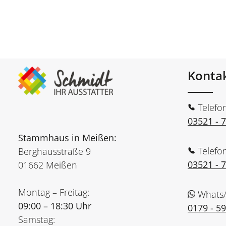
Konta
Telefo
03521 - 
Stammhaus in Meißen:
Telefo
Berghausstraße 9
03521 - 
01662 Meißen
Montag – Freitag:
Whats
09:00 – 18:30 Uhr
0179 - 5
Samstag: