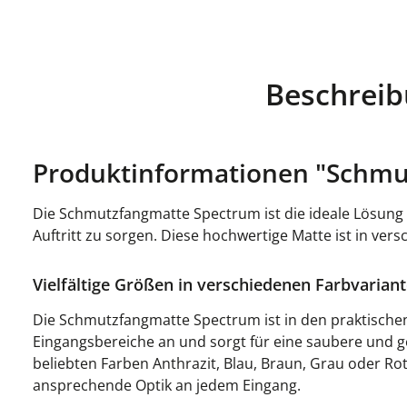
Beschrei
Produktinformationen "Schmu
Die Schmutzfangmatte Spectrum ist die ideale Lösung f
Auftritt zu sorgen. Diese hochwertige Matte ist in ver
Vielfältige Größen in verschiedenen Farbvarian
Die Schmutzfangmatte Spectrum ist in den praktischen 
Eingangsbereiche an und sorgt für eine saubere und 
beliebten Farben Anthrazit, Blau, Braun, Grau oder Ro
ansprechende Optik an jedem Eingang.