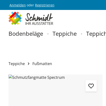
Anmelden
oder
Registrieren
Zur Hauptnavigation springen
Bodenbeläge
Teppiche
Teppich
Teppiche
Fußmatten
Bildergalerie überspringen