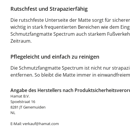
Rutschfest und Strapazierfähig
Die rutschfeste Unterseite der Matte sorgt für sichere
wichtig in stark frequentierten Bereichen wie dem Ein
Schmutzfangmatte Spectrum auch starkem Fußverkehr p
Zeitraum.
Pflegeleicht und einfach zu reinigen
Die Schmutzfangmatte Spectrum ist nicht nur strapazie
entfernen. So bleibt die Matte immer in einwandfrei
Angabe des Herstellers nach Produktsicherheitsveror
Hamat B.V.
Spoelstraat 16
8281 JT Genemuiden
NL
E-Mail: verkauf@hamat.com