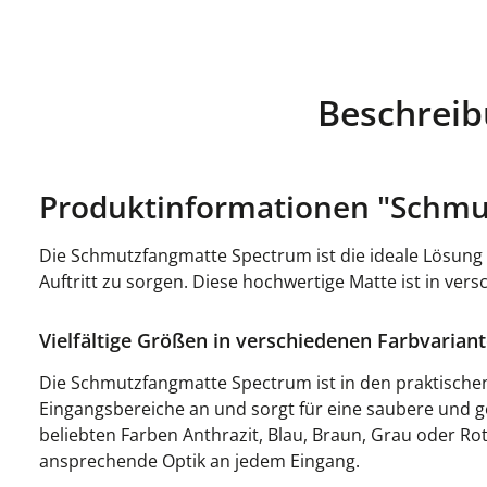
Beschrei
Produktinformationen "Schmu
Die Schmutzfangmatte Spectrum ist die ideale Lösung f
Auftritt zu sorgen. Diese hochwertige Matte ist in ver
Vielfältige Größen in verschiedenen Farbvarian
Die Schmutzfangmatte Spectrum ist in den praktischen 
Eingangsbereiche an und sorgt für eine saubere und 
beliebten Farben Anthrazit, Blau, Braun, Grau oder Ro
ansprechende Optik an jedem Eingang.