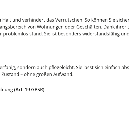
n Halt und verhindert das Verrutschen. So können Sie sicher
gangsbereich von Wohnungen oder Geschäften. Dank ihrer st
roblemlos stand. Sie ist besonders widerstandsfähig und 
rfähig, sondern auch pflegeleicht. Sie lässt sich einfach
em Zustand – ohne großen Aufwand.
dnung (Art. 19 GPSR)