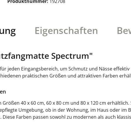
Produktnummer:
192708
bung
Eigenschaften
Be
tzfangmatte Spectrum"
ür jeden Eingangsbereich, um Schmutz und Nässe effektiv fe
schiedenen praktischen Größen und attraktiven Farben erhält
ten
Größen 40 x 60 cm, 60 x 80 cm und 80 x 120 cm erhältlich. S
gepflegte Umgebung, ob in der Wohnung, im Haus oder im Bü
t. Diese Farben passen sowohl zu modernen als auch klassis