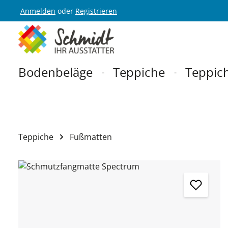
Anmelden
oder
Registrieren
Zur Hauptnavigation springen
Bodenbeläge
Teppiche
Teppich
Teppiche
Fußmatten
Bildergalerie überspringen