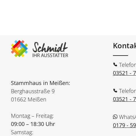
Konta
Telefo
03521 - 
Stammhaus in Meißen:
Telefo
Berghausstraße 9
03521 - 
01662 Meißen
Montag – Freitag:
Whats
09:00 – 18:30 Uhr
0179 - 5
Samstag: