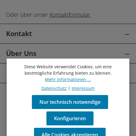
Oder über unser
Kontaktformular
.
Kontakt
Über Uns
Diese Website verwendet Cookies, um eine
Mehr Über
bestmögliche Erfahrung bieten zu können.
Mehr Informationen ...
Datenschutz
|
Impressum
Nur technisch notwendige
Konfigurieren
Alle Cookies akzeptieren