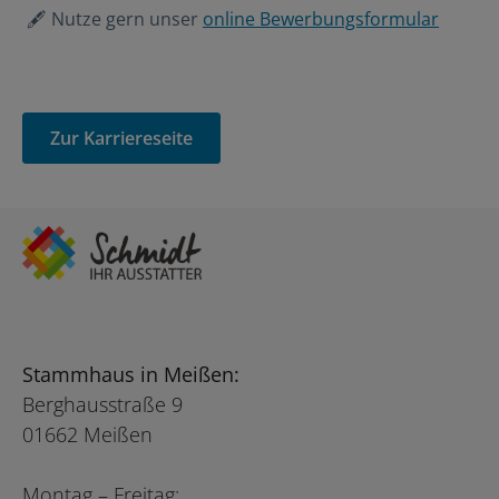
🖋️ Nutze gern unser
online Bewerbungsformular
Zur Karriereseite
Stammhaus in Meißen:
Berghausstraße 9
01662 Meißen
Montag – Freitag: