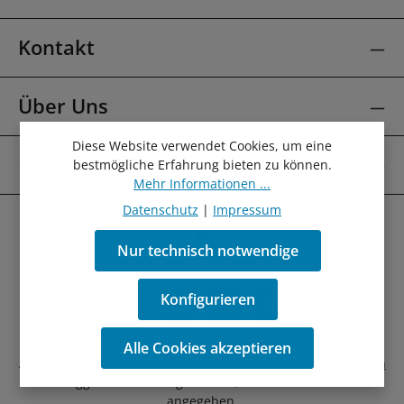
Kontakt
Über Uns
Diese Website verwendet Cookies, um eine
Mehr Über
bestmögliche Erfahrung bieten zu können.
Mehr Informationen ...
Datenschutz
|
Impressum
Nur technisch notwendige
Konfigurieren
Alle Cookies akzeptieren
Alle Preise inkl. gesetzl. Mehrwertsteuer zzgl.
Versandkosten
und ggf. Nachnahmegebühren, wenn nicht anders
angegeben.