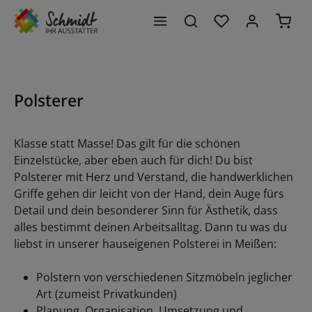
Du hast 0 Produk
Waren
alt springen
Polsterer
Klasse statt Masse! Das gilt für die schönen
Einzelstücke, aber eben auch für dich! Du bist
Polsterer mit Herz und Verstand, die handwerklichen
Griffe gehen dir leicht von der Hand, dein Auge fürs
Detail und dein besonderer Sinn für Ästhetik, dass
alles bestimmt deinen Arbeitsalltag. Dann tu was du
liebst in unserer hauseigenen Polsterei in Meißen:
P
olstern von verschiedenen Sitzmöbeln jeglicher
Art (zumeist Privatkunden)
Planung, Organisation, Umsetzung und