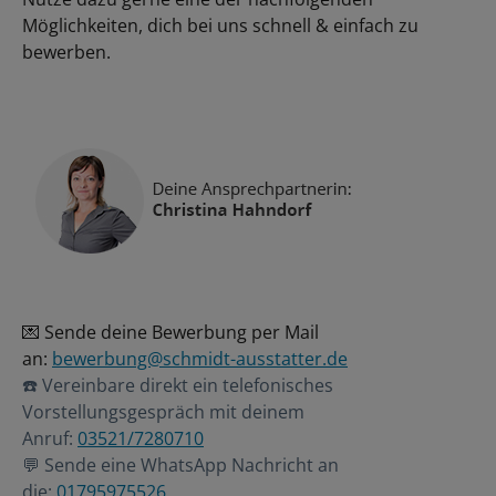
Möglichkeiten, dich bei uns schnell & einfach zu
bewerben.
💌 Sende deine Bewerbung per Mail
an:
bewerbung@schmidt-ausstatter.de
☎️ Vereinbare direkt ein telefonisches
Vorstellungsgespräch mit deinem
Anruf:
03521/7280710
💬 Sende eine WhatsApp Nachricht an
die:
01795975526