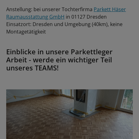
Anstellung: bei unserer Tochterfirma
Parkett Häser
Raumausstattung GmbH
in 01127 Dresden
Einsatzort: Dresden und Umgebung
(40km), keine
Montagetätigkeit
Einblicke in unsere Parkettleger
Arbeit - werde ein wichtiger Teil
unseres TEAMS!
Bildergalerie überspringen