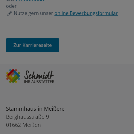
oder
🖋️ Nutze gern unser
online Bewerbungsformular
Zur Karriereseite
Stammhaus in Meißen:
Berghausstraße 9
01662 Meißen