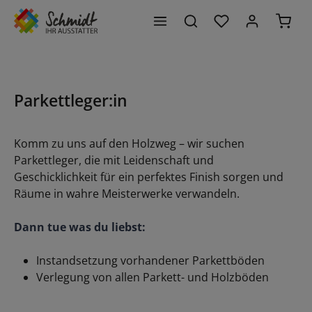
Du hast 0 Produk
Waren
alt springen
Parkettleger:in
Komm zu uns auf den Holzweg – wir suchen
Parkettleger, die mit Leidenschaft und
Geschicklichkeit für ein perfektes Finish sorgen und
Räume in wahre Meisterwerke verwandeln.
Dann tue was du liebst:
Instandsetzung vorhandener Parkettböden
Verlegung von allen Parkett- und Holzböden