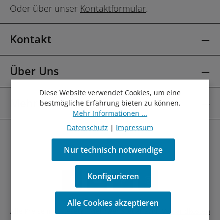
Oder über unser
Kontaktformular
.
Kontakt
Über Uns
Diese Website verwendet Cookies, um eine
Mehr Über
bestmögliche Erfahrung bieten zu können.
Mehr Informationen ...
Datenschutz
|
Impressum
Nur technisch notwendige
Konfigurieren
Alle Cookies akzeptieren
Alle Preise inkl. gesetzl. Mehrwertsteuer zzgl.
Versandkosten