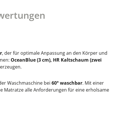
wertungen
r
, der für optimale Anpassung an den Körper und
mmen:
OceanBlue (3 cm), HR Kaltschaum (zwei
 erzeugen.
 der Waschmaschine bei
60° waschbar
. Mit einer
iese Matratze alle Anforderungen für eine erholsame