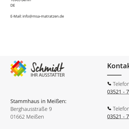
DE
E-Mail: info@msa-matratzen.de
Konta
Telefo
03521 - 
Stammhaus in Meißen:
Telefo
Berghausstraße 9
03521 - 
01662 Meißen