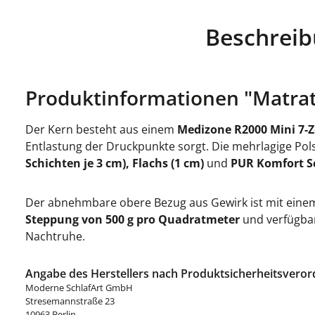
Beschrei
Produktinformationen "Matra
Der Kern besteht aus einem
Medizone R2000 Mini 7-
Entlastung der Druckpunkte sorgt. Die mehrlagige Pol
Schichten je 3 cm), Flachs (1 cm)
und
PUR Komfort S
Der abnehmbare obere Bezug aus Gewirk ist mit ei
Steppung von 500 g pro Quadratmeter
und verfügba
Nachtruhe.
Angabe des Herstellers nach Produktsicherheitsveror
Moderne SchlafArt GmbH
Stresemannstraße 23
10963 Berlin