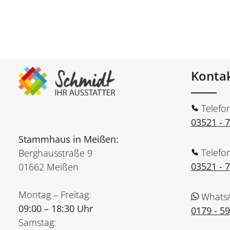
Konta
Telefo
03521 - 
Stammhaus in Meißen:
Telefo
Berghausstraße 9
03521 - 
01662 Meißen
Montag – Freitag:
Whats
09:00 – 18:30 Uhr
0179 - 5
Samstag: