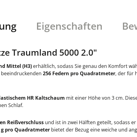
bung
Eigenschaften
Be
ze Traumland 5000 2.0"
nd Mittel (H3)
erhältlich, sodass Sie genau den Komfort wäh
t beeindruckenden
256 Federn pro Quadratmeter
, der fü
lastischem HR Kaltschaum
mit einer Höhe von 3 cm. Dies
en Schlaf.
gen Reißverschluss
und ist in zwei Hälften geteilt, sodass 
 g pro Quadratmeter
bietet der Bezug eine weiche und an