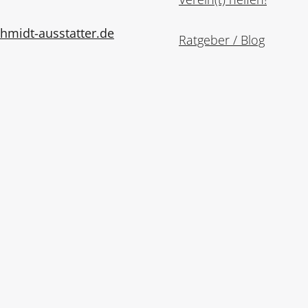
midt-ausstatter.de
Ratgeber / Blog