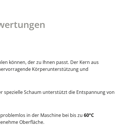
wertungen
len können, der zu Ihnen passt. Der Kern aus
r hervorragende Körperunterstützung und
er spezielle Schaum unterstützt die Entspannung von
er problemlos in der Maschine bei bis zu
60°C
genehme Oberfläche.