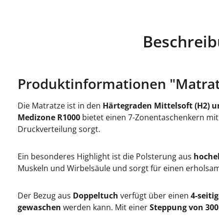
Beschrei
Produktinformationen "Matrat
Die Matratze ist in den
Härtegraden Mittelsoft (H2) u
Medizone R1000
bietet einen 7-Zonentaschenkern mi
Druckverteilung sorgt.
Ein besonderes Highlight ist die Polsterung aus
hoche
Muskeln und Wirbelsäule und sorgt für einen erholsam
Der Bezug aus
Doppeltuch
verfügt über einen
4-seiti
gewaschen
werden kann. Mit einer
Steppung von 300