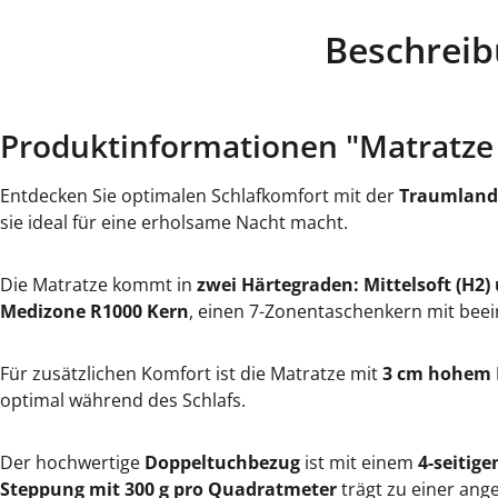
Beschrei
Produktinformationen "Matratze
Entdecken Sie optimalen Schlafkomfort mit der
Traumland 
sie ideal für eine erholsame Nacht macht.
Die Matratze kommt in
zwei Härtegraden: Mittelsoft (H2) 
Medizone R1000 Kern
, einen 7-Zonentaschenkern mit be
Für zusätzlichen Komfort ist die Matratze mit
3 cm hohem
optimal während des Schlafs.
Der hochwertige
Doppeltuchbezug
ist mit einem
4-seitig
Steppung mit 300 g pro Quadratmeter
trägt zu einer ang