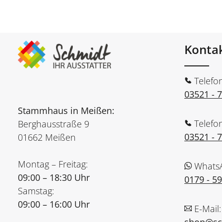
Konta
Telefo
03521 - 
Stammhaus in Meißen:
Telefo
Berghausstraße 9
03521 - 
01662 Meißen
Montag – Freitag:
Whats
09:00 – 18:30 Uhr
0179 - 5
Samstag:
09:00 – 16:00 Uhr
E-Mail: