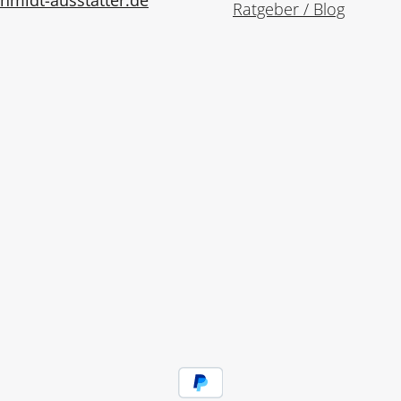
midt-ausstatter.de
Ratgeber / Blog