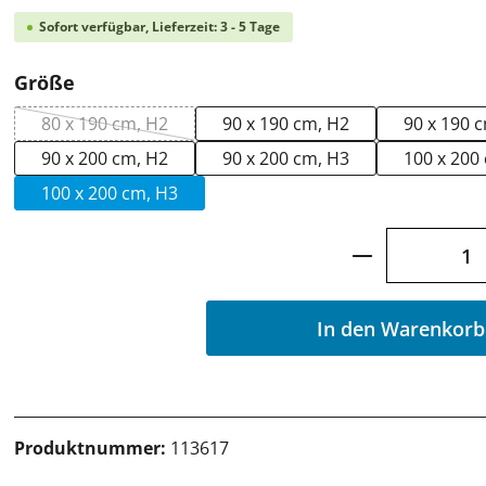
Sofort verfügbar, Lieferzeit: 3 - 5 Tage
auswählen
Größe
80 x 190 cm, H2
90 x 190 cm, H2
90 x 190 
(Diese Option ist zurzeit nicht verfügbar.)
90 x 200 cm, H2
90 x 200 cm, H3
100 x 200
100 x 200 cm, H3
Produkt Anz
In den Warenkorb
Produktnummer:
113617