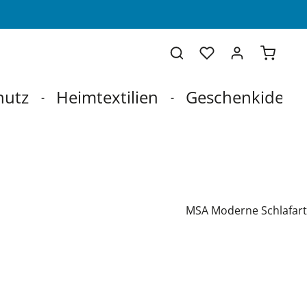
Warenko
hutz
Heimtextilien
Geschenkideen
MSA Moderne Schlafart