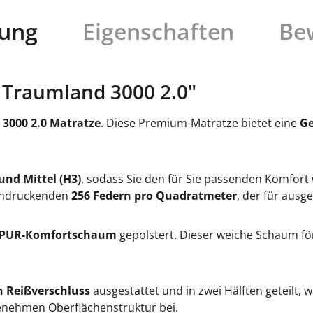
bung
Eigenschaften
Be
 Traumland 3000 2.0"
3000 2.0 Matratze
. Diese Premium-Matratze bietet eine
Ge
und Mittel (H3)
, sodass Sie den für Sie passenden Komfort
eindruckenden
256 Federn pro Quadratmeter
, der für aus
 PUR-Komfortschaum
gepolstert. Dieser weiche Schaum fö
en Reißverschluss
ausgestattet und in zwei Hälften geteilt, 
enehmen Oberflächenstruktur bei.