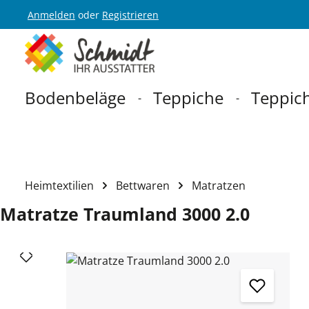
Anmelden
oder
Registrieren
Zur Hauptnavigation springen
Bodenbeläge
Teppiche
Teppich
Heimtextilien
Bettwaren
Matratzen
Matratze Traumland 3000 2.0
Bildergalerie überspringen