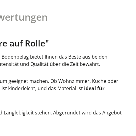
wertungen
e auf Rolle"
e Bodenbelag bietet Ihnen das Beste aus beiden
intensität und Qualität über die Zeit bewahrt.
en Raum geeignet machen. Ob Wohnzimmer, Küche oder
e ist kinderleicht, und das Material ist
ideal für
und Langlebigkeit stehen. Abgerundet wird das Angebot