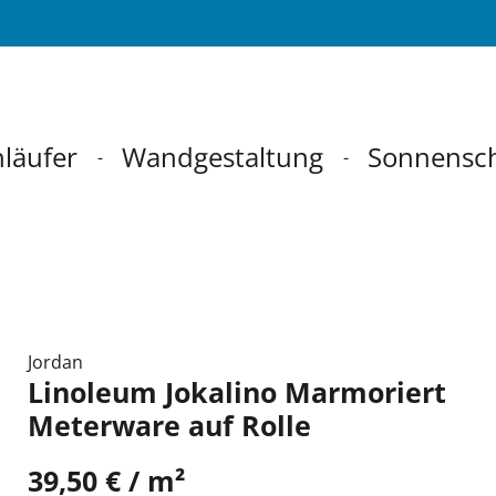
läufer
Wandgestaltung
Sonnensc
Jordan
Linoleum Jokalino Marmoriert
Meterware auf Rolle
39,50 € / m²