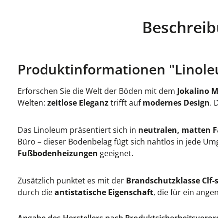
Beschrei
Produktinformationen "Linole
Erforschen Sie die Welt der Böden mit dem
Jokalino 
Welten:
zeitlose Eleganz
trifft auf
modernes Design
. 
Das Linoleum präsentiert sich in
neutralen, matten 
Büro – dieser Bodenbelag fügt sich nahtlos in jede 
Fußbodenheizungen
geeignet.
Zusätzlich punktet es mit der
Brandschutzklasse Clf-
durch die
antistatische Eigenschaft
, die für ein an