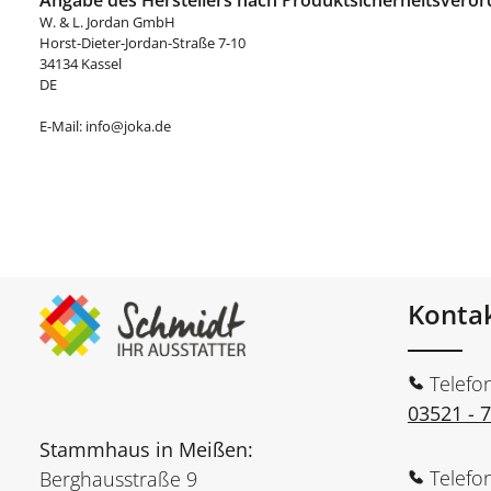
Angabe des Herstellers nach Produktsicherheitsveror
W. & L. Jordan GmbH
Horst-Dieter-Jordan-Straße 7-10
34134 Kassel
DE
E-Mail: info@joka.de
Konta
Telefo
03521 - 
Stammhaus in Meißen:
Telefo
Berghausstraße 9