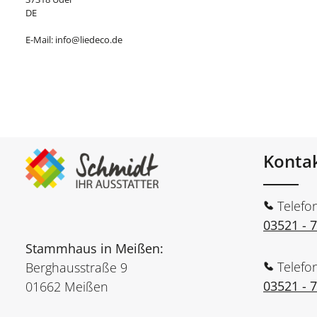
DE
E-Mail: info@liedeco.de
Konta
Telefo
03521 - 
Stammhaus in Meißen:
Telefo
Berghausstraße 9
03521 - 
01662 Meißen