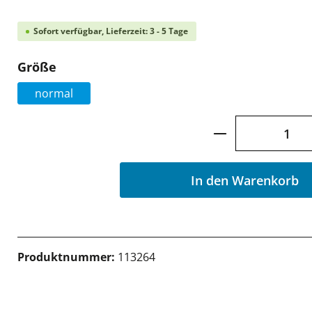
Sofort verfügbar, Lieferzeit: 3 - 5 Tage
auswählen
Größe
normal
Produkt Anzah
In den Warenkorb
Produktnummer:
113264