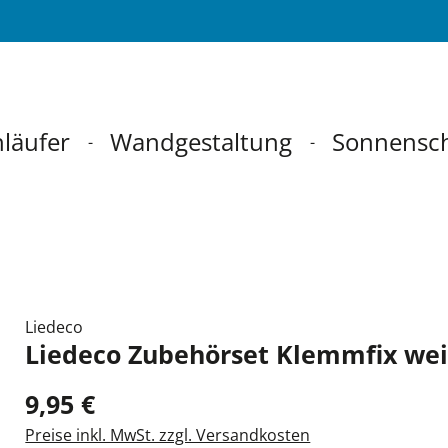
läufer
Wandgestaltung
Sonnensc
Liedeco
Liedeco Zubehörset Klemmfix we
9,95 €
Preise inkl. MwSt. zzgl. Versandkosten