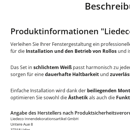
Beschrei
Produktinformationen "Liedec
Verleihen Sie Ihrer Fenstergestaltung ein professionel
für die
Installation und den Betrieb von Rollos
und is
Das Set in
schlichtem Weiß
passt harmonisch zu jeder
sorgen für eine
dauerhafte Haltbarkeit
und
zuverläs
Einfache Installation wird dank der
beiliegenden Mon
optimieren Sie sowohl die
Ästhetik
als auch die
Funkt
Angabe des Herstellers nach Produktsicherheitsveror
Liedeco Innendekorationsartikel GmbH
Untere Aue 8
37318 Uder