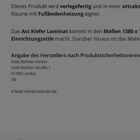
Dieses Produkt wird
verlegefertig
und in einer
attrak
Räume mit
Fußbodenheizung
eignet.
Das
Ast Kiefer Laminat
kommt in den
Maßen 1380 x
Einrichtungsstile
macht. Darüber hinaus ist das Mate
Angabe des Herstellers nach Produktsicherheitsveror
Holz-Richter GmbH
Holz-Richter-Straße 1
51789 Lindlar
DE
E-Mail: info@casando.de