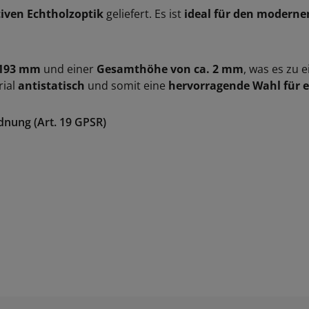
tiven Echtholzoptik
geliefert. Es ist
ideal für den moderne
 193 mm
und einer
Gesamthöhe von ca. 2 mm
, was es zu 
rial
antistatisch
und somit eine
hervorragende Wahl für 
dnung (Art. 19 GPSR)