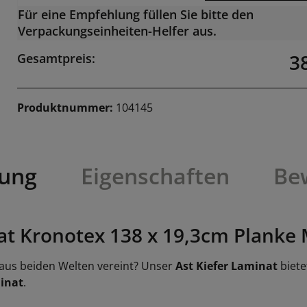
Für eine Empfehlung füllen Sie bitte den
Verpackungseinheiten-Helfer aus.
3
Gesamtpreis:
Produktnummer:
104145
bung
Eigenschaften
Be
 Kronotex 138 x 19,3cm Planke M
 aus beiden Welten vereint? Unser
Ast Kiefer Laminat
biete
minat
.