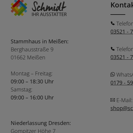
Konta
Telefo
03521 - 
Stammhaus in Meißen:
Telefo
Berghausstraße 9
03521 - 
01662 Meißen
Montag – Freitag:
Whats
09:00 – 18:30 Uhr
0179 - 5
Samstag:
09:00 – 16:00 Uhr
E-Mail:
shop@sch
Niederlassung Dresden:
Gompitzer Höhe 7