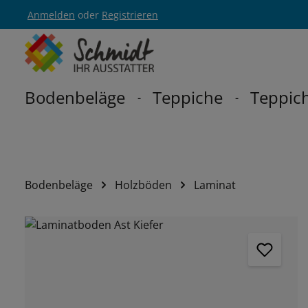
Anmelden
oder
Registrieren
Zur Hauptnavigation springen
Bodenbeläge
Teppiche
Teppich
Bodenbeläge
Holzböden
Laminat
Bildergalerie überspringen