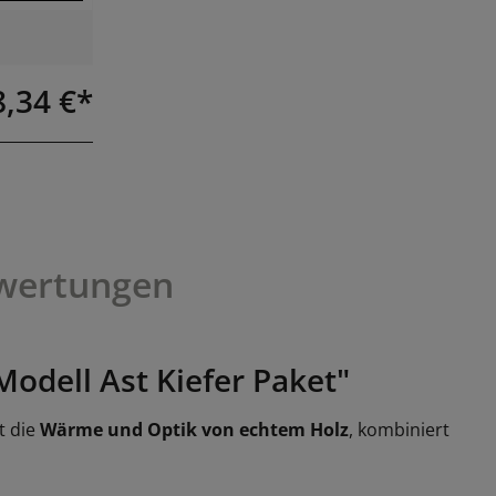
8,34 €*
wertungen
odell Ast Kiefer Paket"
t die
Wärme und Optik von echtem Holz
, kombiniert