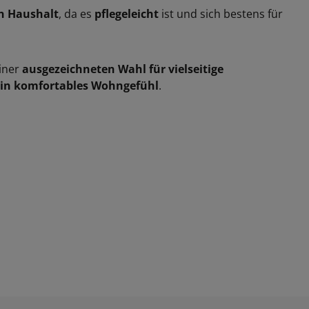
n Haushalt
, da es
pflegeleicht
ist und sich bestens für
einer
ausgezeichneten Wahl für vielseitige
ein komfortables Wohngefühl
.