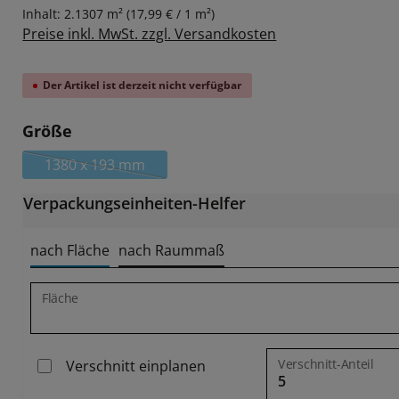
Inhalt:
2.1307 m²
(17,99 € / 1 m²)
Preise inkl. MwSt. zzgl. Versandkosten
Der Artikel ist derzeit nicht verfügbar
auswählen
Größe
1380 x 193 mm
(Diese Option ist zurzeit nicht verfügbar.)
Verpackungseinheiten-Helfer
nach Fläche
nach Raummaß
Fläche
Verschnitt-Anteil
Verschnitt einplanen