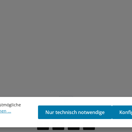
stmögliche
en ...
Nur technisch notwendige
Konfi