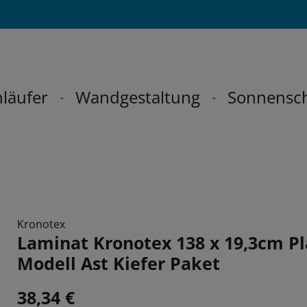
läufer
Wandgestaltung
Sonnensc
Kronotex
Laminat Kronotex 138 x 19,3cm P
Modell Ast Kiefer Paket
38,34 €