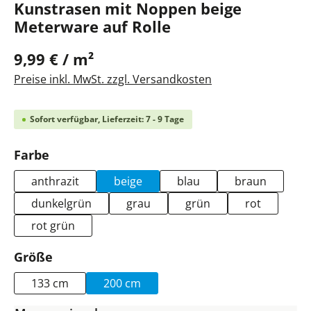
Kunstrasen mit Noppen beige
Meterware auf Rolle
9,99 € / m²
Preise inkl. MwSt. zzgl. Versandkosten
Sofort verfügbar, Lieferzeit: 7 - 9 Tage
auswählen
Farbe
anthrazit
beige
blau
braun
dunkelgrün
grau
grün
rot
rot grün
auswählen
Größe
133 cm
200 cm