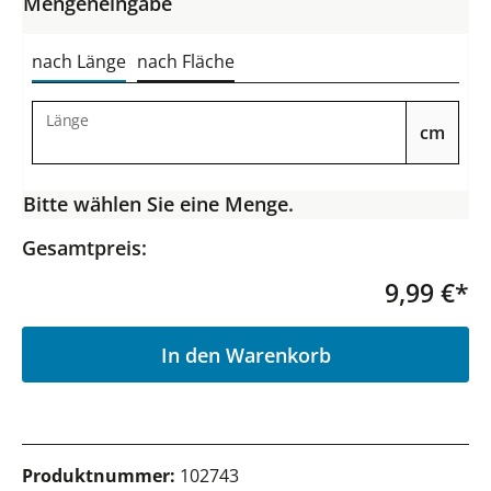
Mengeneingabe
nach Länge
nach Fläche
Länge
cm
Bitte wählen Sie eine Menge.
Gesamtpreis:
9,99 €*
P
In den Warenkorb
Produktnummer:
102743