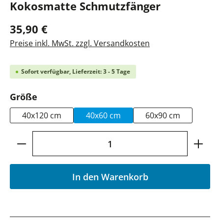
Kokosmatte Schmutzfänger
35,90 €
Preise inkl. MwSt. zzgl. Versandkosten
Sofort verfügbar, Lieferzeit: 3 - 5 Tage
auswählen
Größe
40x120 cm
40x60 cm
60x90 cm
Produkt Anzahl: Gib den gewünschten Wer
In den Warenkorb