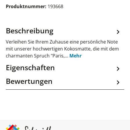
Produktnummer:
193668
Beschreibung
Verleihen Sie Ihrem Zuhause eine persönliche Note
mit unserer hochwertigen Kokosmatte, die mit dem
charmanten Spruch "Paris,…
Mehr
Eigenschaften
Bewertungen