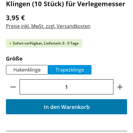
Klingen (10 Stück) für Verlegemesser
3,95 €
Preise inkl. MwSt. zzgl. Versandkosten
Sofort verfügbar, Lieferzeit: 3 - 5 Tage
auswählen
Größe
Hakenklinge
Trapezklinge
Produkt Anzahl: Gib den gewünschten Wer
In den Warenkorb