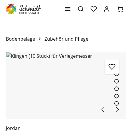
Waren
alt springen
Bodenbeläge
Zubehör und Pflege
Bildergalerie überspringen
Jordan