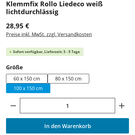
Klemmfix Rollo Liedeco weiß
lichtdurchlässig
28,95 €
Preise inkl. MwSt. zzgl. Versandkosten
Sofort verfügbar, Lieferzeit: 3 - 5 Tage
auswählen
Größe
60 x 150 cm
80 x 150 cm
100 x 150 cm
Produkt Anzahl: Gib den gewünschten Wer
In den Warenkorb