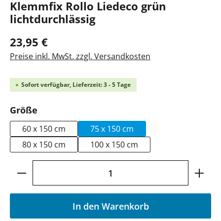
Klemmfix Rollo Liedeco grün
lichtdurchlässig
23,95 €
Preise inkl. MwSt. zzgl. Versandkosten
Sofort verfügbar, Lieferzeit: 3 - 5 Tage
auswählen
Größe
60 x 150 cm
75 x 150 cm
80 x 150 cm
100 x 150 cm
Produkt Anzahl: Gib den gewünschten Wer
In den Warenkorb