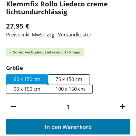
Klemmfix Rollo Liedeco creme
lichtundurchlässig
27,95 €
Preise inkl. MwSt. zzgl. Versandkosten
Sofort verfügbar, Lieferzeit: 3 - 5 Tage
auswählen
Größe
60 x 150 cm
75 x 150 cm
90 x 150 cm
100 x 150 cm
Produkt Anzahl: Gib den gewünschten Wer
In den Warenkorb