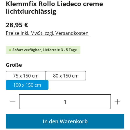
Klemmfix Rollo Liedeco creme
lichtdurchlässig
28,95 €
Preise inkl. MwSt. zzgl. Versandkosten
Sofort verfügbar, Lieferzeit: 3 - 5 Tage
auswählen
Größe
75 x 150 cm
80 x 150 cm
100 x 150 cm
Produkt Anzahl: Gib den gewünschten Wer
In den Warenkorb