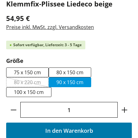
Klemmfix-Plissee Liedeco beige
54,95 €
Preise inkl. MwSt. zzgl. Versandkosten
Sofort verfügbar, Lieferzeit: 3 - 5 Tage
auswählen
Größe
75 x 150 cm
80 x 150 cm
80 x 220 cm
90 x 150 cm
(Diese Option ist zurzeit nicht verfügbar.)
100 x 150 cm
Produkt Anzahl: Gib den gewünschten Wer
In den Warenkorb